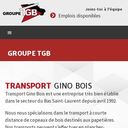
Joins-toi à l'équipe
Emplois disponibles
GROUPE TGB
TRANSPORT
GINO BOIS
Transport Gino Bois est une entreprise très bien établie
dans le secteur du Bas Saint-Laurent depuis avril 1992.
Nous nous spécialisons dans le transport à courte
distance de copeaux de bois destinés aux papetières.
Nos transports peuvent s’effectuer en plancher-